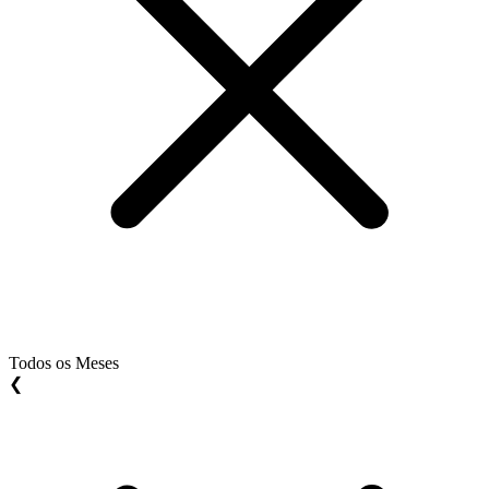
Todos os Meses
❮