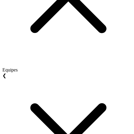
Equipes
❮