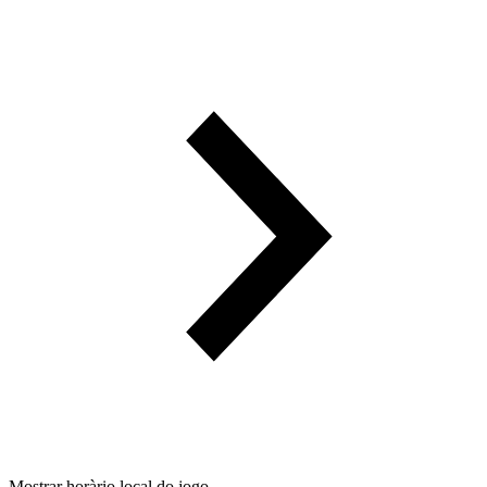
Mostrar horàrio local do jogo