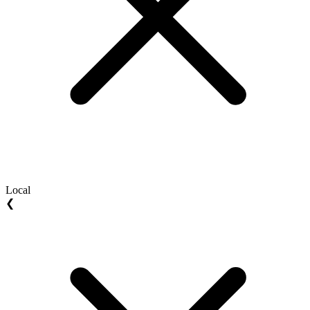
Local
❮