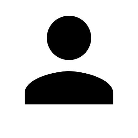
Editar Perfil
Mudar Senha