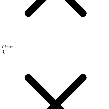
Gênero
❮