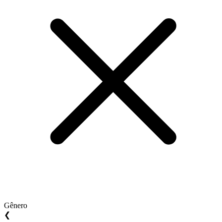
Gênero
❮