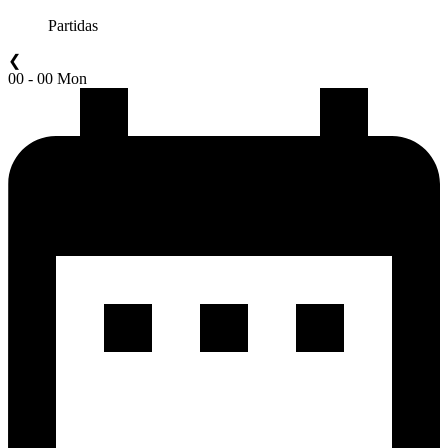
Partidas
❮
00 - 00 Mon