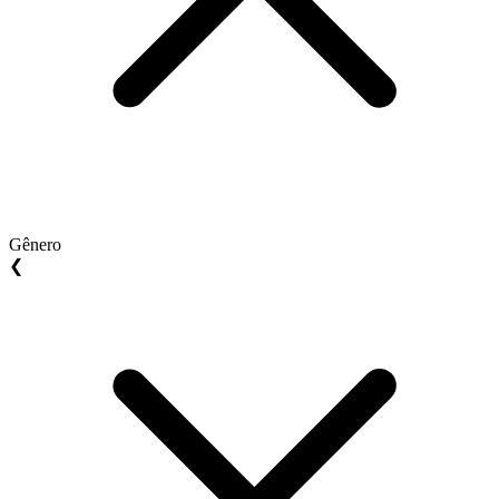
Gênero
❮