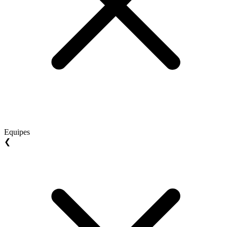
Equipes
❮