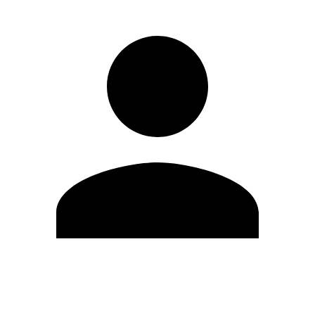
Editar Perfil
Mudar Senha