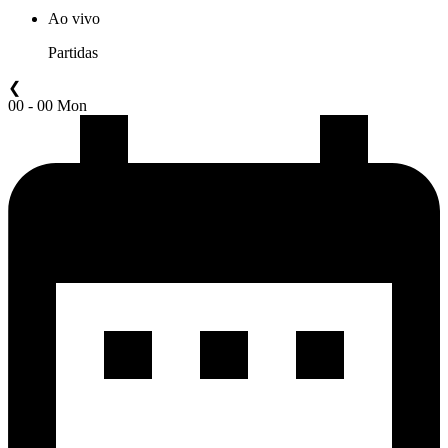
Ao vivo
Partidas
❮
00 - 00 Mon