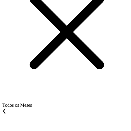
Todos os Meses
❮