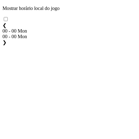
Mostrar horàrio local do jogo
❮
00 - 00 Mon
00 - 00 Mon
❯