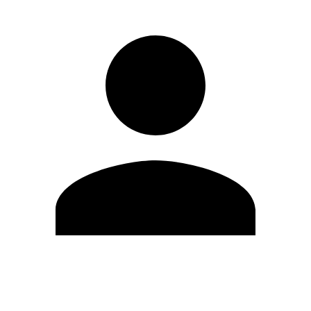
Editar Perfil
Mudar Senha