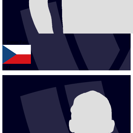
1
Tomas
Pala
CZE