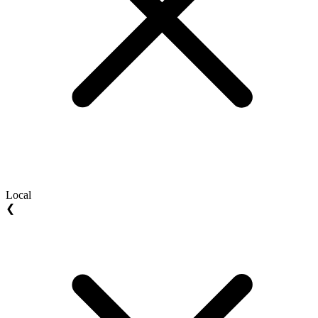
Local
❮