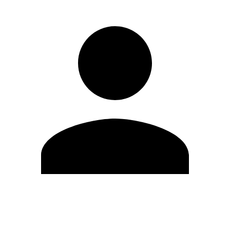
Editar Perfil
Mudar Senha