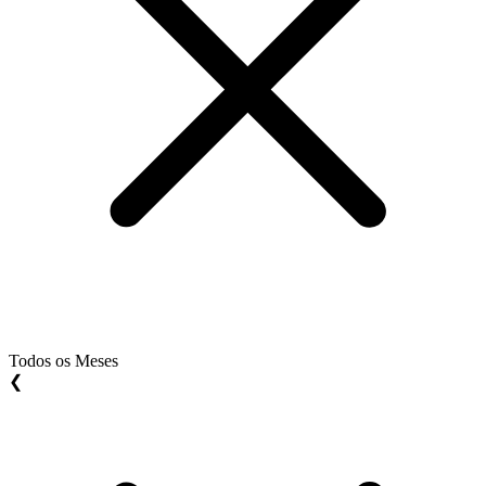
Todos os Meses
❮