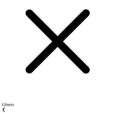
Gênero
❮