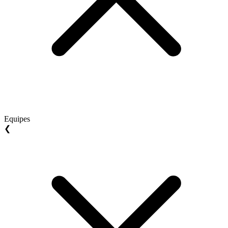
Equipes
❮