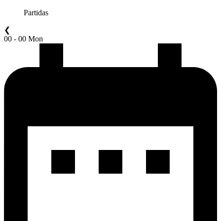
Partidas
❮
00 - 00 Mon