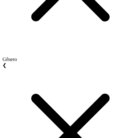
Gênero
❮