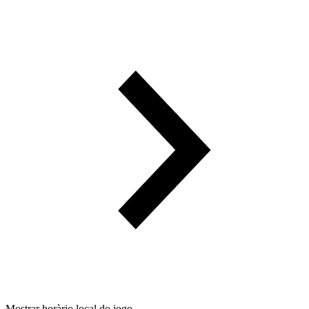
Mostrar horàrio local do jogo