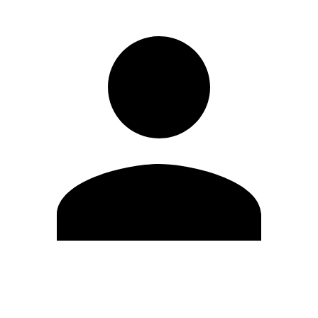
Editar Perfil
Mudar Senha