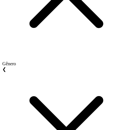
Gênero
❮