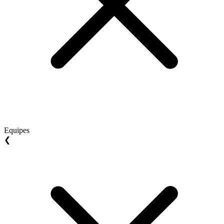
Equipes
❮