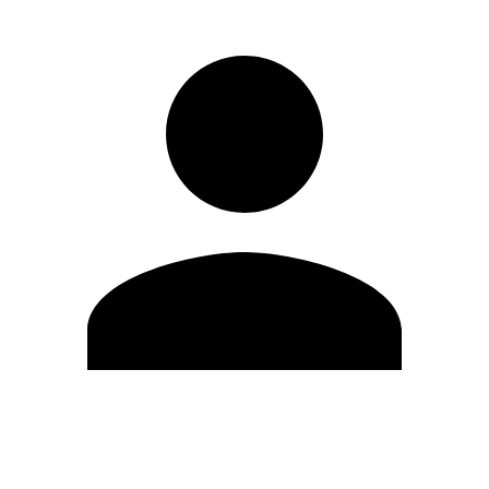
Editar Perfil
Mudar Senha