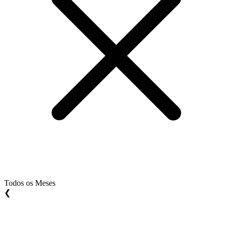
Todos os Meses
❮