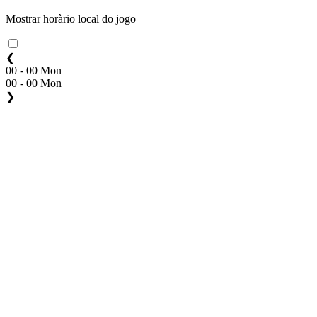
Mostrar horàrio local do jogo
❮
00 - 00 Mon
00 - 00 Mon
❯