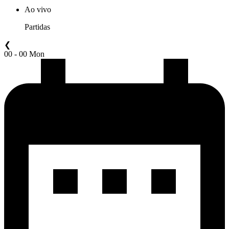
Ao vivo
Partidas
❮
00 - 00 Mon