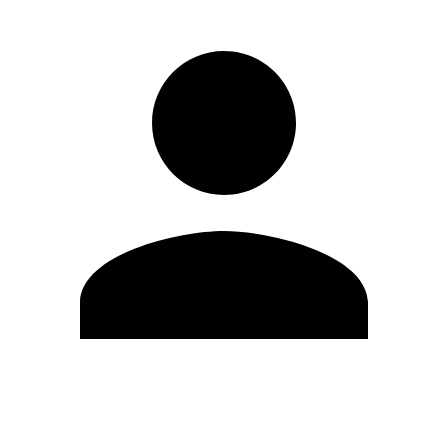
Editar Perfil
Mudar Senha