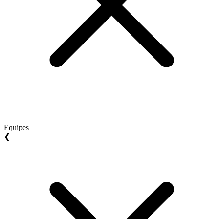
Equipes
❮