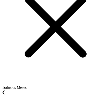
Todos os Meses
❮