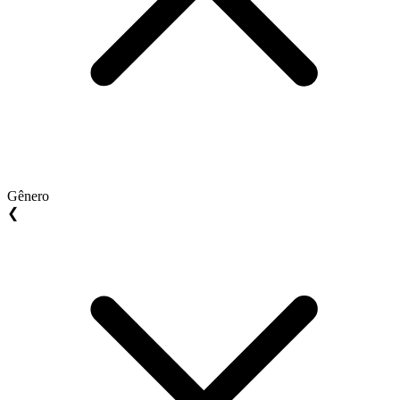
Gênero
❮