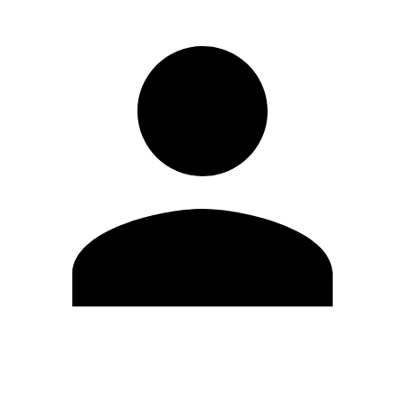
Editar Perfil
Mudar Senha