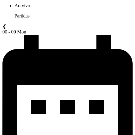
Ao vivo
Partidas
❮
00 - 00 Mon