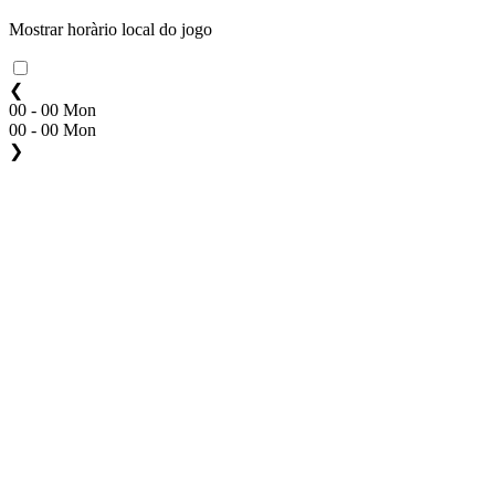
Mostrar horàrio local do jogo
❮
00 - 00 Mon
00 - 00 Mon
❯