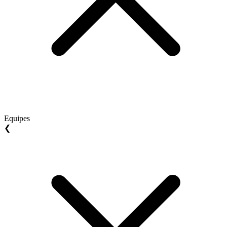
Equipes
❮