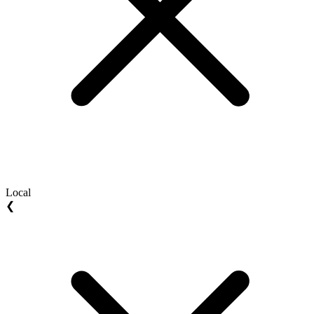
Local
❮