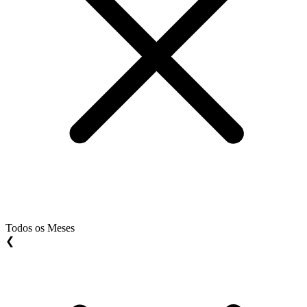
Todos os Meses
❮