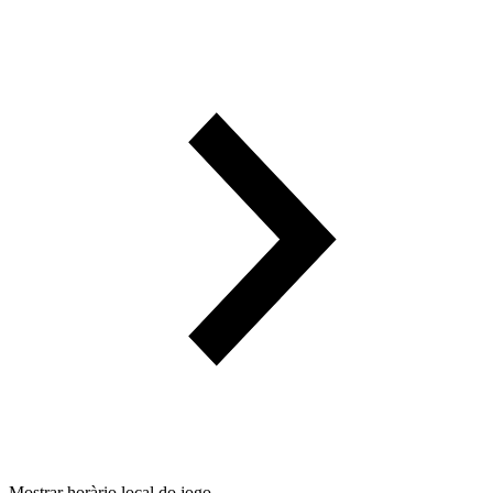
Mostrar horàrio local do jogo