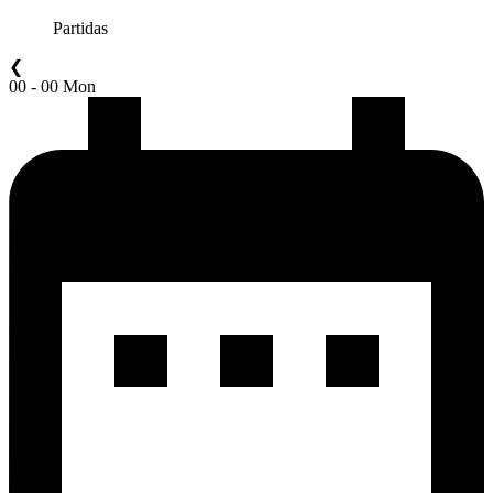
Partidas
❮
00 - 00 Mon