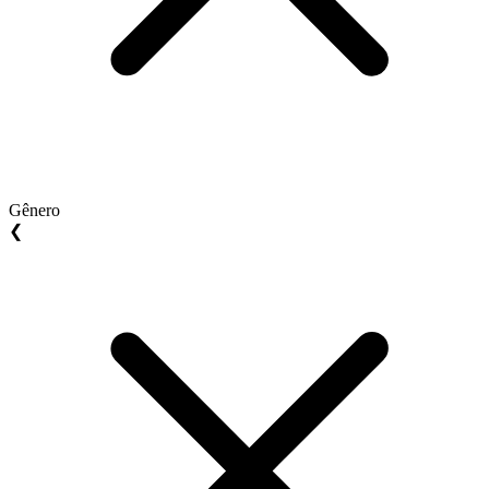
Gênero
❮