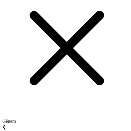
Gênero
❮