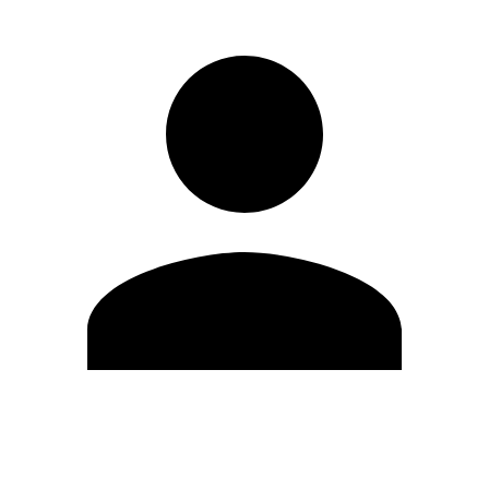
Editar Perfil
Mudar Senha