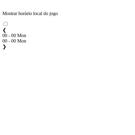
Mostrar horàrio local do jogo
❮
00 - 00 Mon
00 - 00 Mon
❯