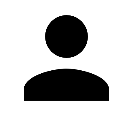
Editar Perfil
Mudar Senha