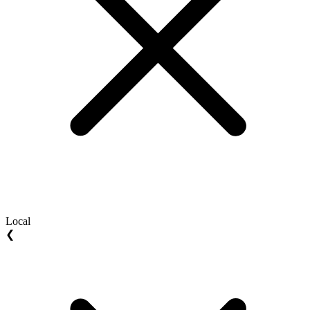
Local
❮