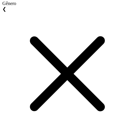
Gênero
❮