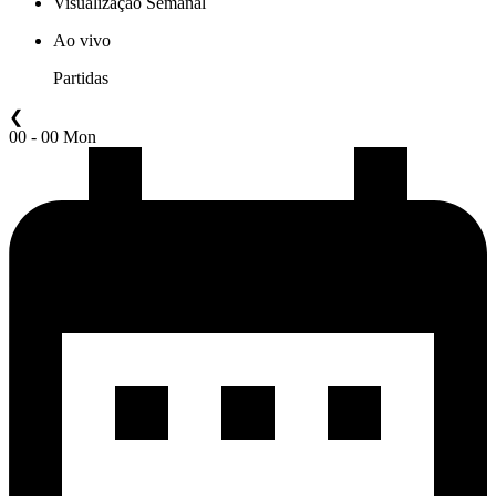
Visualização Semanal
Ao vivo
Partidas
❮
00 - 00 Mon