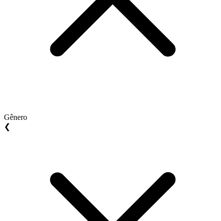
Gênero
❮