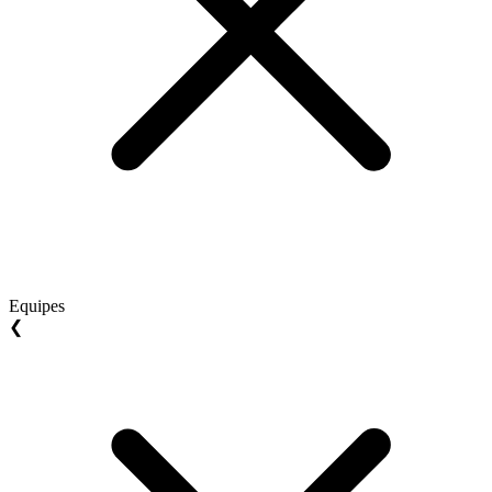
Equipes
❮