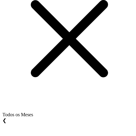
Todos os Meses
❮