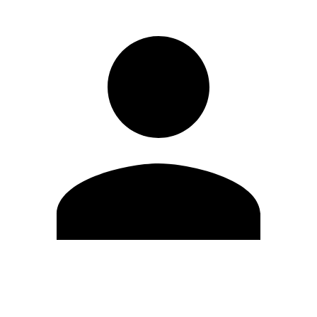
Editar Perfil
Mudar Senha