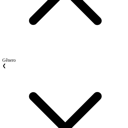
Gênero
❮