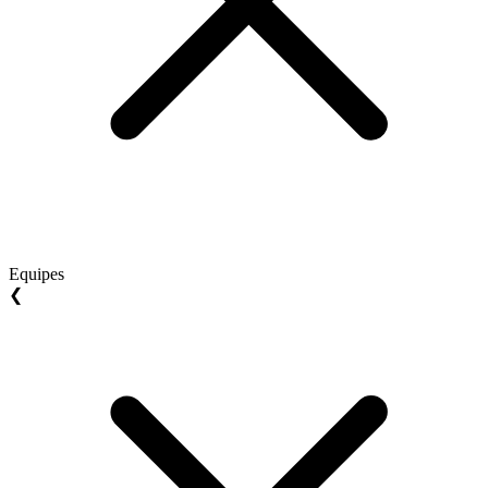
Equipes
❮