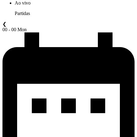
Ao vivo
Partidas
❮
00 - 00 Mon