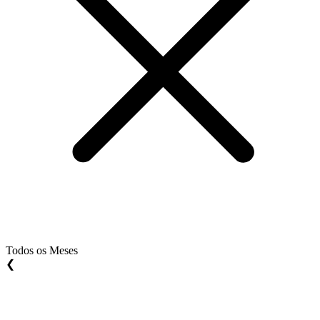
Todos os Meses
❮