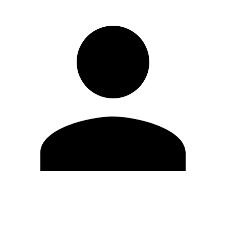
Editar Perfil
Mudar Senha