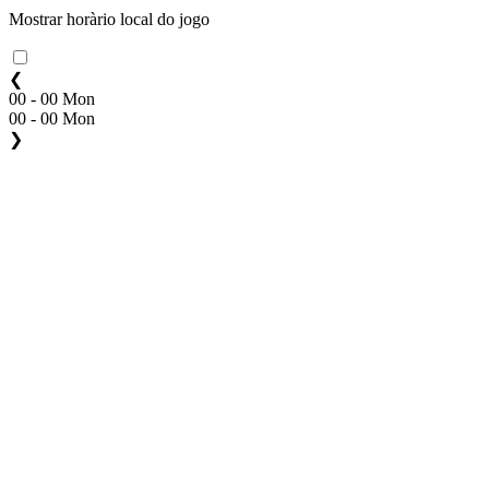
Mostrar horàrio local do jogo
❮
00 - 00 Mon
00 - 00 Mon
❯