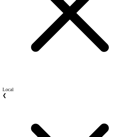
Local
❮