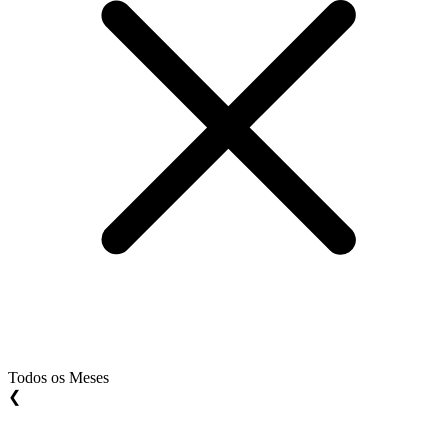
Todos os Meses
❮