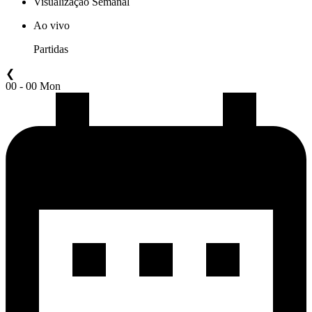
Visualização Semanal
Ao vivo
Partidas
❮
00 - 00 Mon