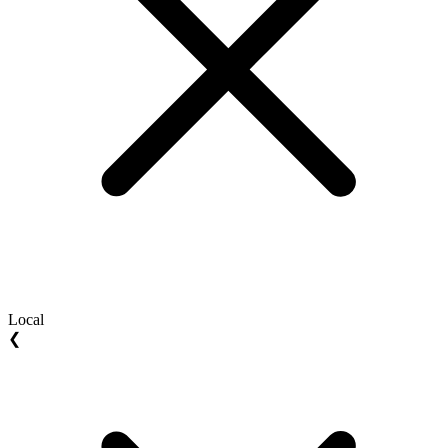
Local
❮