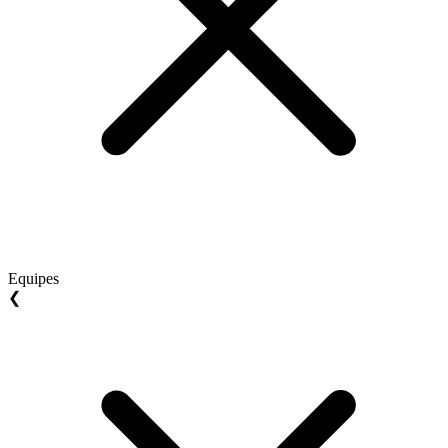
Equipes
❮