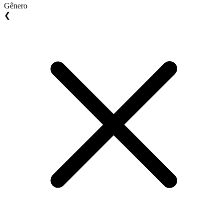
Gênero
❮