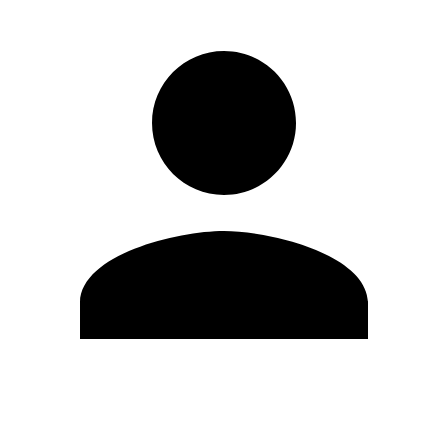
Editar Perfil
Mudar Senha