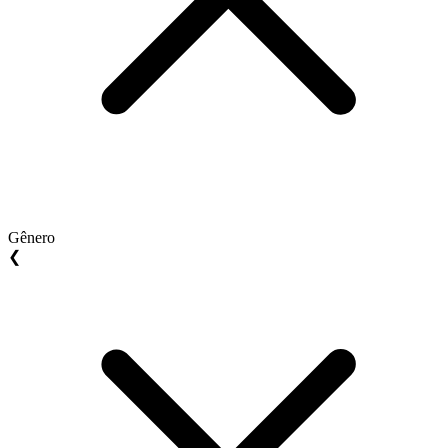
Gênero
❮