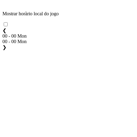
Mostrar horàrio local do jogo
❮
00 - 00 Mon
00 - 00 Mon
❯