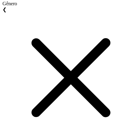
Gênero
❮