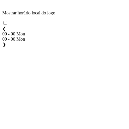
Mostrar horàrio local do jogo
❮
00 - 00 Mon
00 - 00 Mon
❯