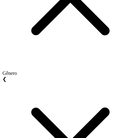
Gênero
❮