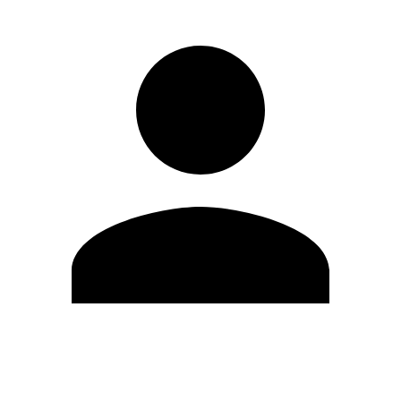
Editar Perfil
Mudar Senha