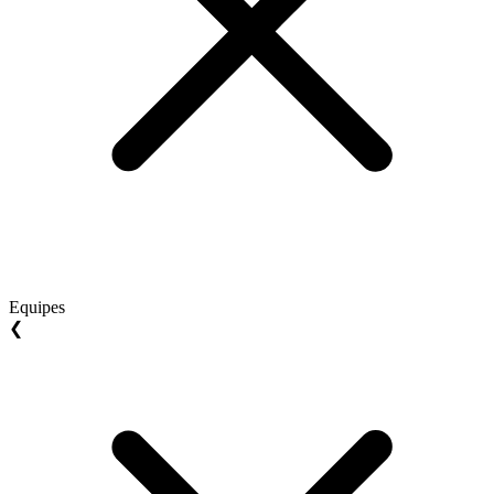
Equipes
❮