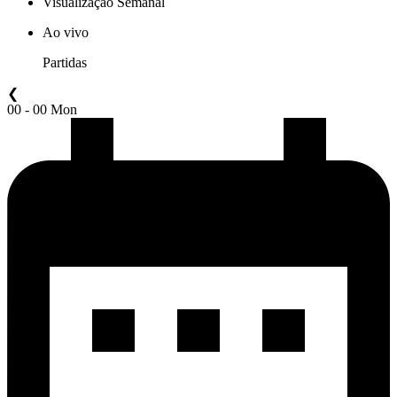
Visualização Semanal
Ao vivo
Partidas
❮
00 - 00 Mon