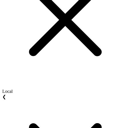
Local
❮