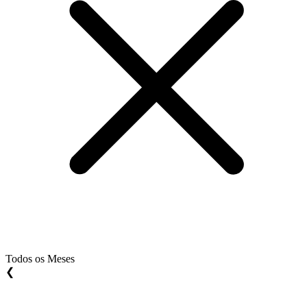
Todos os Meses
❮