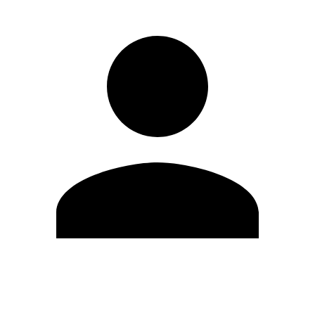
Editar Perfil
Mudar Senha