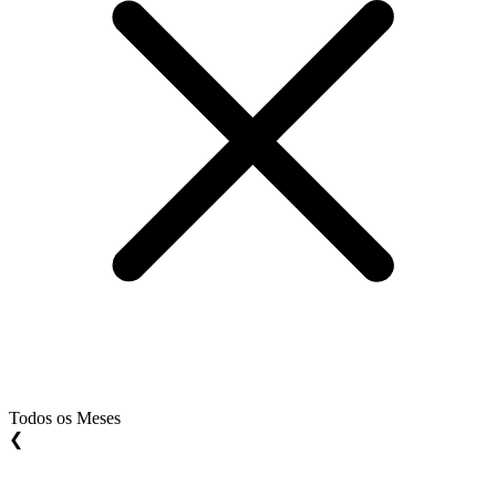
Todos os Meses
❮