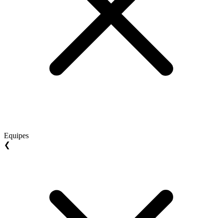
Equipes
❮