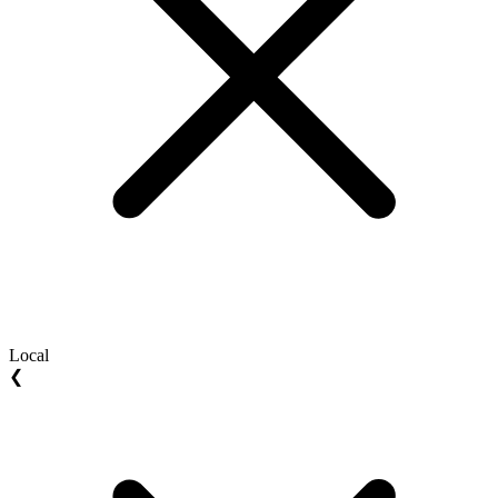
Local
❮