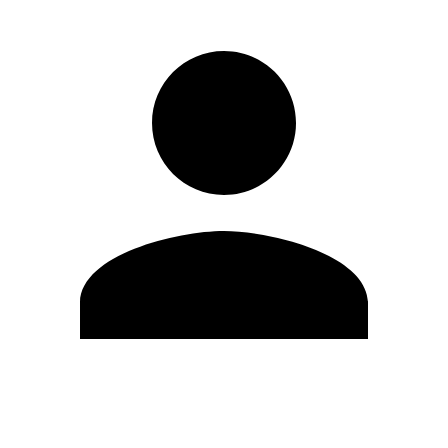
Editar Perfil
Mudar Senha