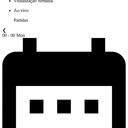
Visualização Semanal
Ao vivo
Partidas
❮
00 - 00 Mon