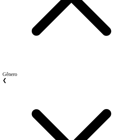
Gênero
❮