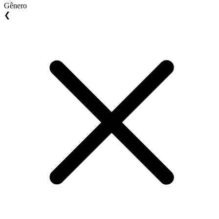
Gênero
❮