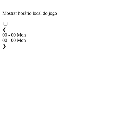
Mostrar horàrio local do jogo
❮
00 - 00 Mon
00 - 00 Mon
❯