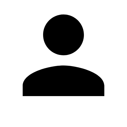
Editar Perfil
Mudar Senha