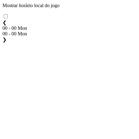
Mostrar horàrio local do jogo
❮
00 - 00 Mon
00 - 00 Mon
❯