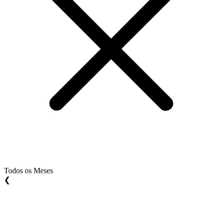
Todos os Meses
❮