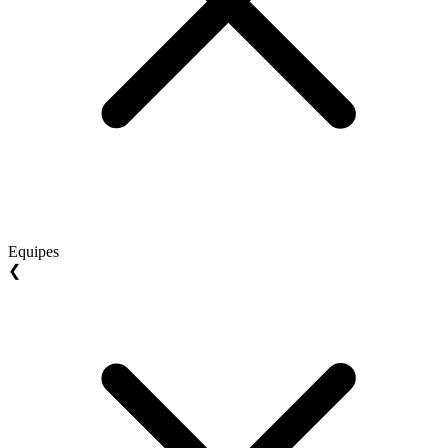
Equipes
❮