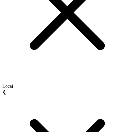
Local
❮