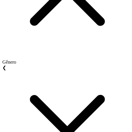
Gênero
❮