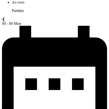
Ao vivo
Partidas
❮
00 - 00 Mon