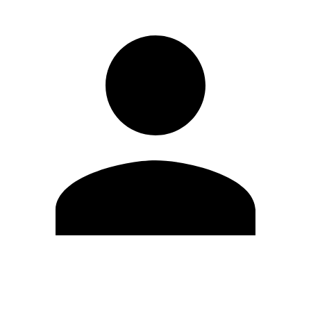
Editar Perfil
Mudar Senha