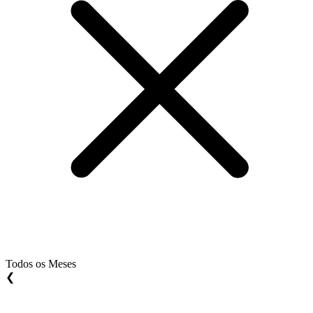
Todos os Meses
❮