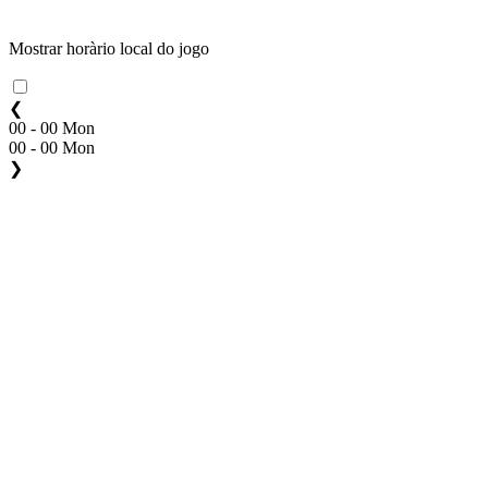
Mostrar horàrio local do jogo
❮
00 - 00 Mon
00 - 00 Mon
❯