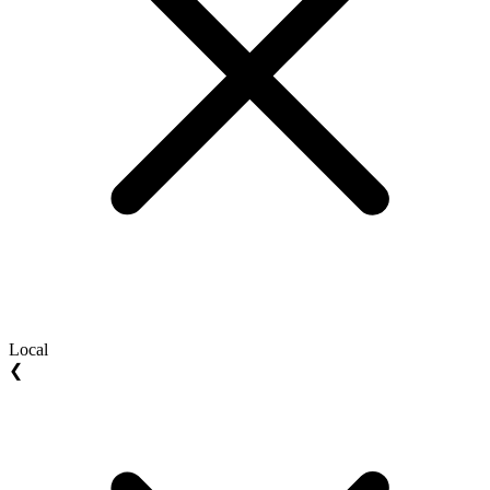
Local
❮