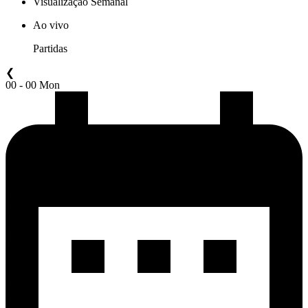
Visualização Semanal
Ao vivo
Partidas
❮
00 - 00 Mon