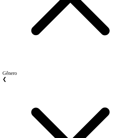
Gênero
❮