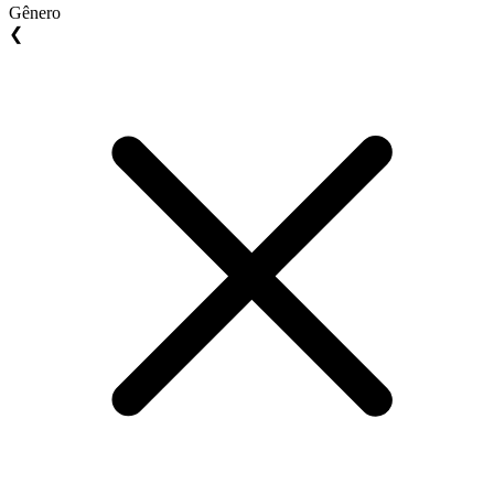
Gênero
❮