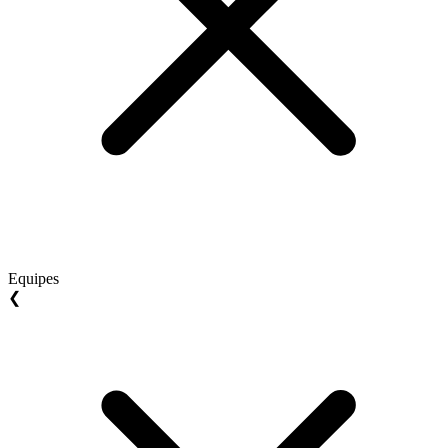
Equipes
❮