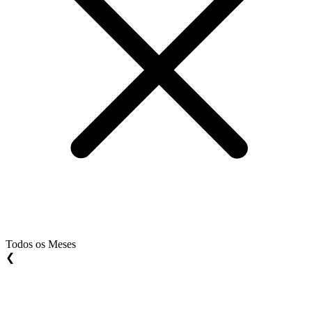
Todos os Meses
❮