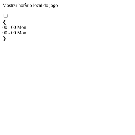
Mostrar horàrio local do jogo
❮
00 - 00 Mon
00 - 00 Mon
❯