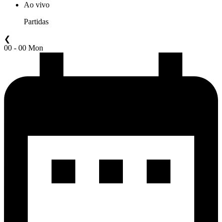
Ao vivo
Partidas
❮
00 - 00 Mon