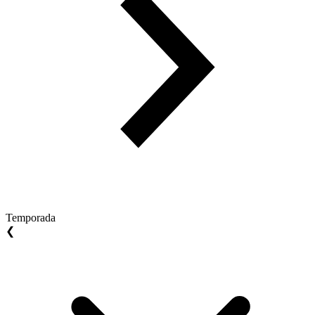
Temporada
❮