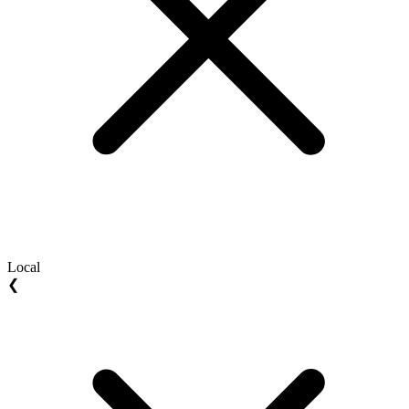
Local
❮