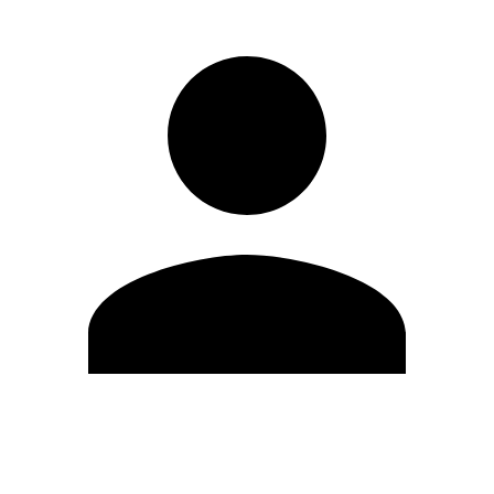
Editar Perfil
Mudar Senha