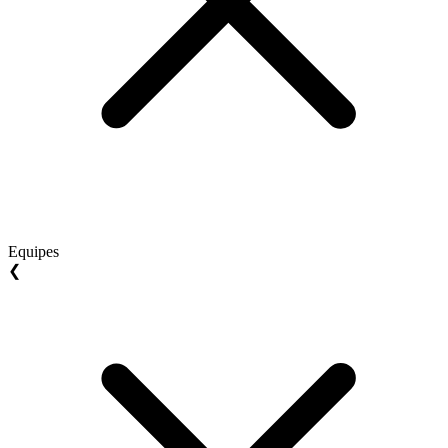
Equipes
❮