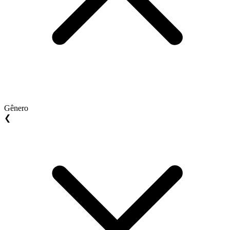
Gênero
❮