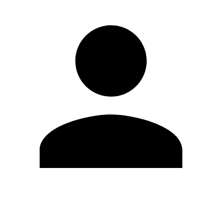
Editar Perfil
Mudar Senha