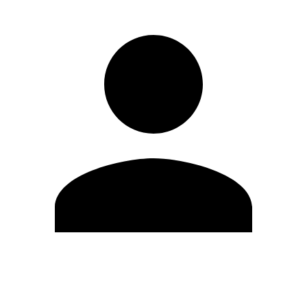
Editar Perfil
Mudar Senha