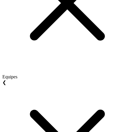
Equipes
❮