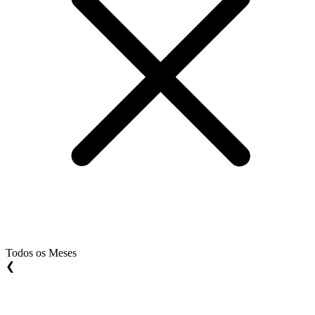
Todos os Meses
❮