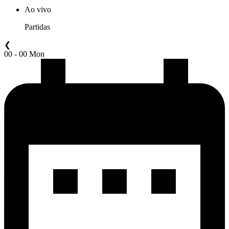
Ao vivo
Partidas
❮
00 - 00 Mon