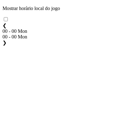
Mostrar horàrio local do jogo
❮
00 - 00 Mon
00 - 00 Mon
❯