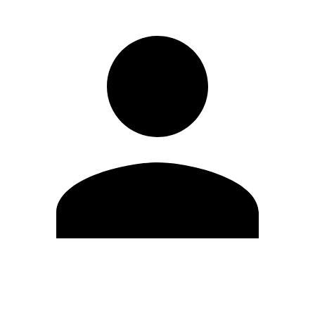
Editar Perfil
Mudar Senha