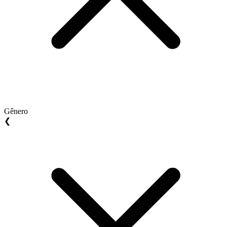
Gênero
❮