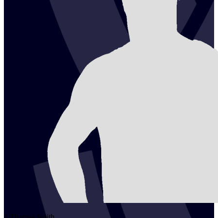
2
Thomas
Smith