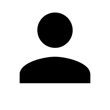
Editar Perfil
Mudar Senha