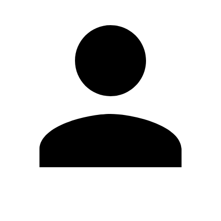
Editar Perfil
Mudar Senha