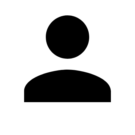
Editar Perfil
Mudar Senha