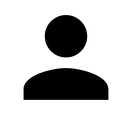
Editar Perfil
Mudar Senha