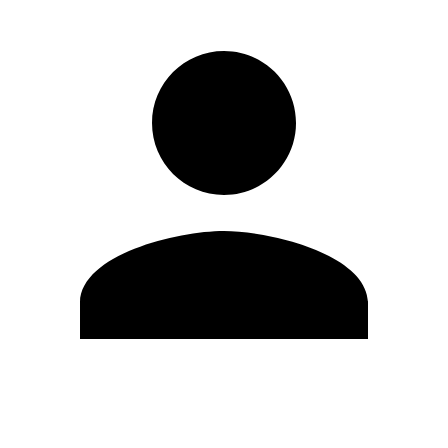
Editar Perfil
Mudar Senha