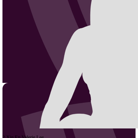
2
Xin En Valerie
Lee