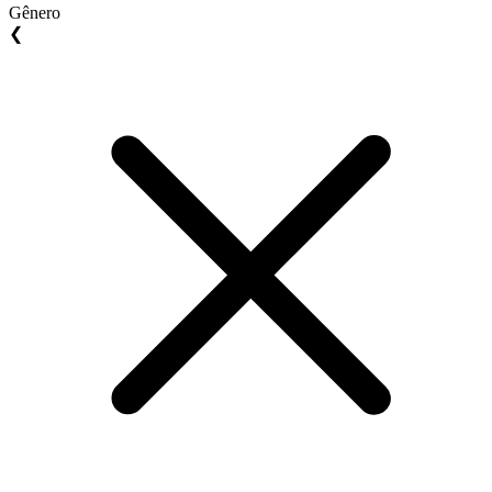
Gênero
❮