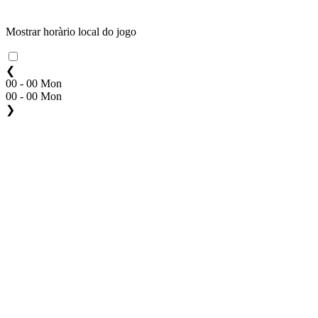
Mostrar horàrio local do jogo
❮
00 - 00 Mon
00 - 00 Mon
❯