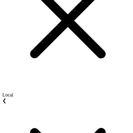
Local
❮