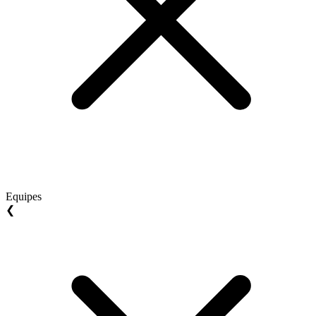
Equipes
❮