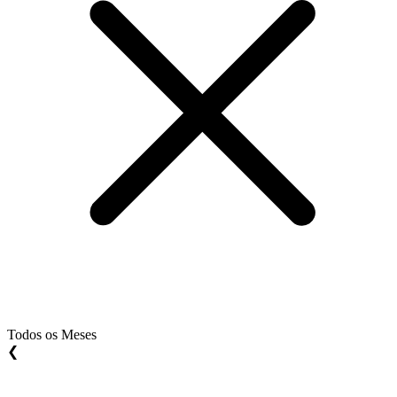
Todos os Meses
❮