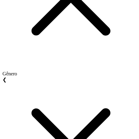
Gênero
❮