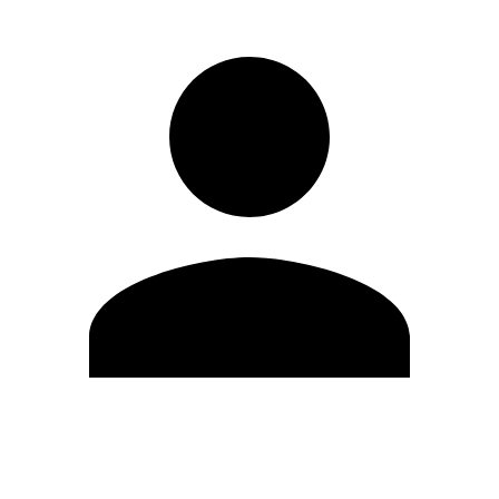
Editar Perfil
Mudar Senha