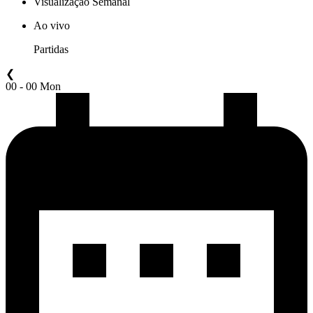
Visualização Semanal
Ao vivo
Partidas
❮
00 - 00 Mon