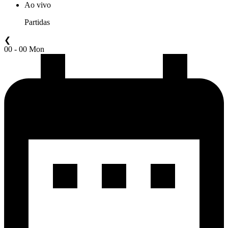
Ao vivo
Partidas
❮
00 - 00 Mon