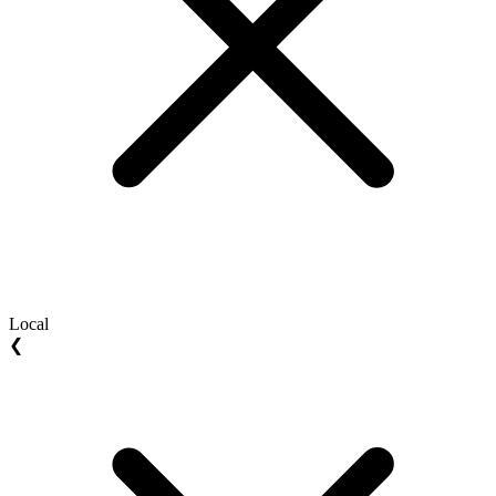
Local
❮