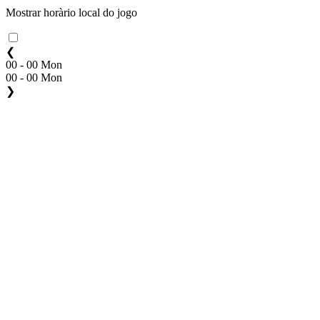
Mostrar horàrio local do jogo
❮
00 - 00 Mon
00 - 00 Mon
❯