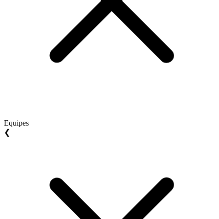
Equipes
❮