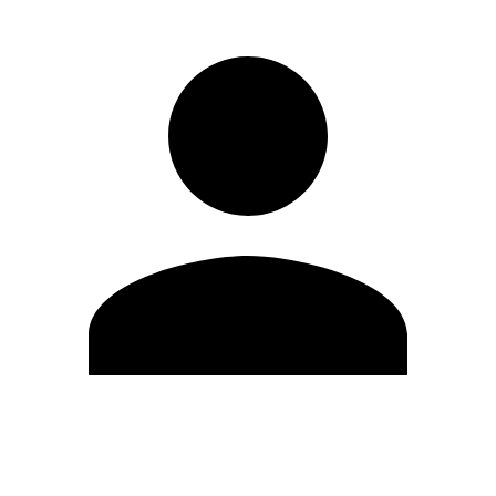
Editar Perfil
Mudar Senha