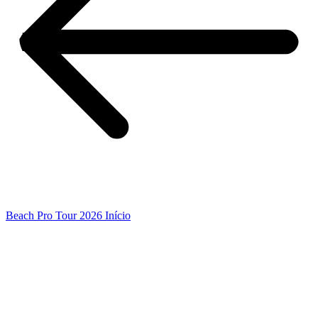
Beach Pro Tour 2026 Início