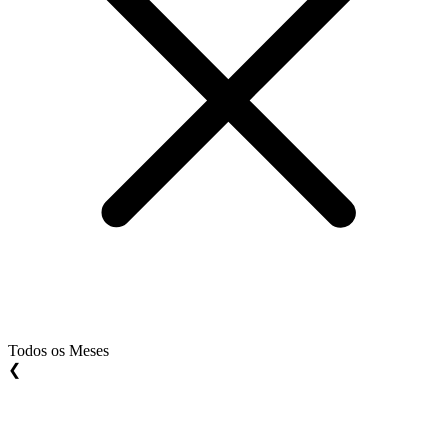
Todos os Meses
❮