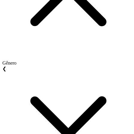
Gênero
❮