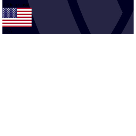
2
Kiran
Costa
USA