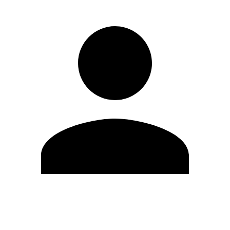
Editar Perfil
Mudar Senha