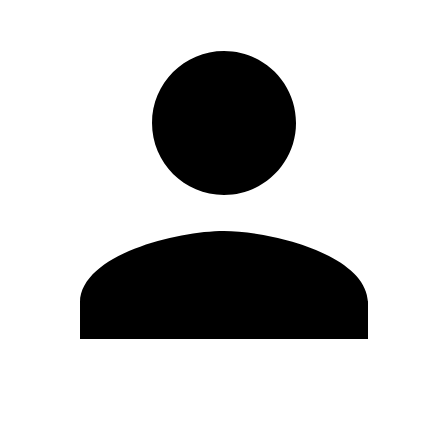
Editar Perfil
Mudar Senha