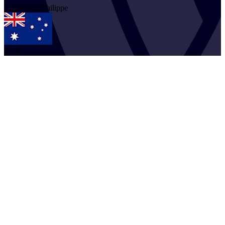
2
Timothee
Philippe
AUS