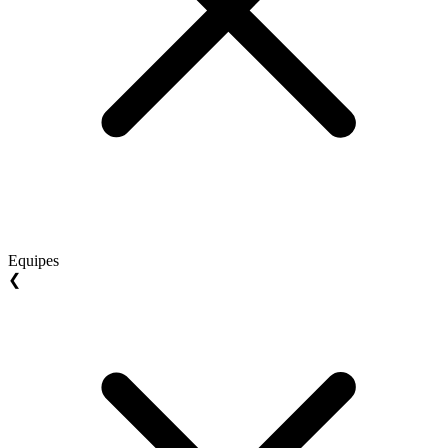
Equipes
❮