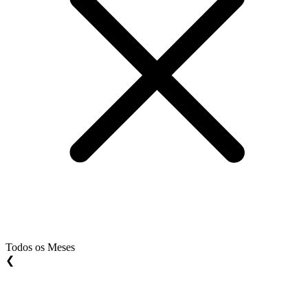
Todos os Meses
❮