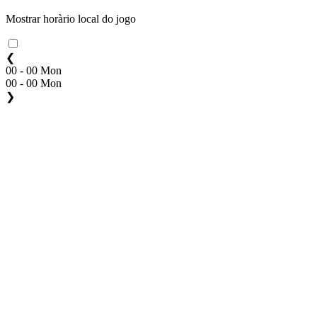
Mostrar horàrio local do jogo
❮
00 - 00 Mon
00 - 00 Mon
❯