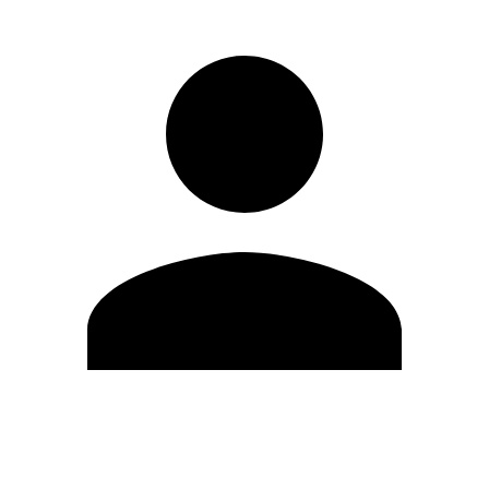
Editar Perfil
Mudar Senha