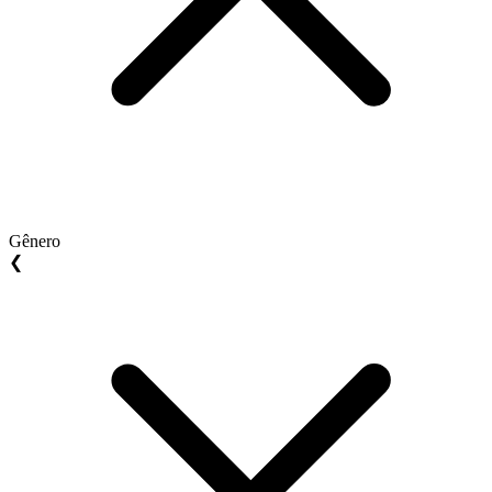
Gênero
❮