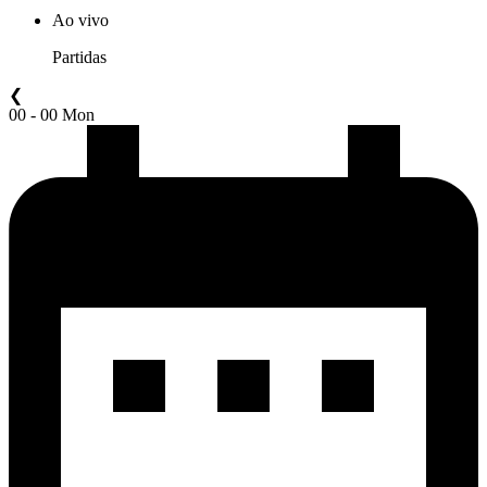
Ao vivo
Partidas
❮
00 - 00 Mon