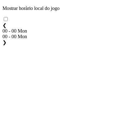
Mostrar horàrio local do jogo
❮
00 - 00 Mon
00 - 00 Mon
❯