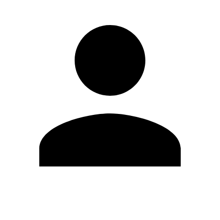
Editar Perfil
Mudar Senha