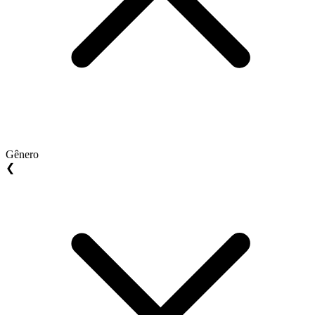
Gênero
❮