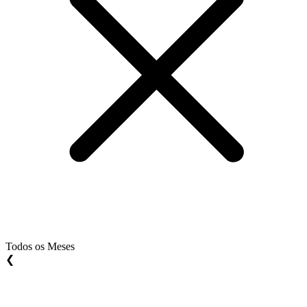
Todos os Meses
❮