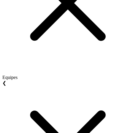
Equipes
❮