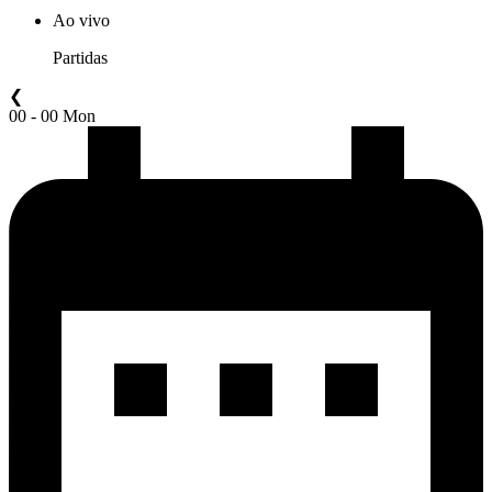
Ao vivo
Partidas
❮
00 - 00 Mon