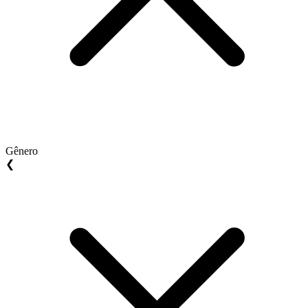
Gênero
❮