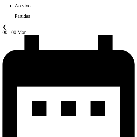
Ao vivo
Partidas
❮
00 - 00 Mon