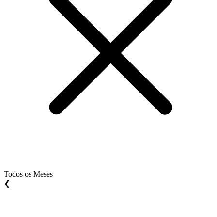
Todos os Meses
❮