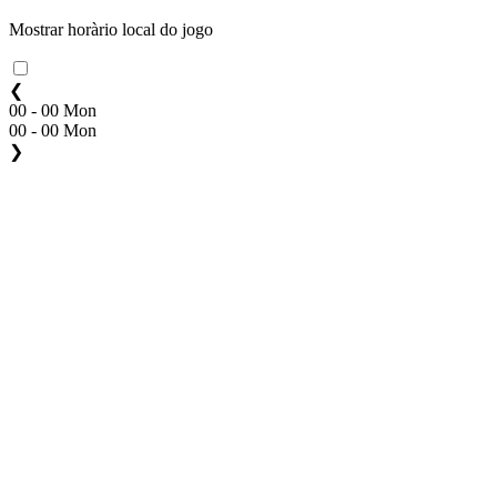
Mostrar horàrio local do jogo
❮
00 - 00 Mon
00 - 00 Mon
❯