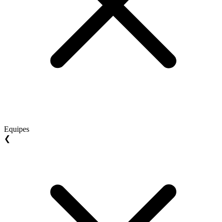
Equipes
❮