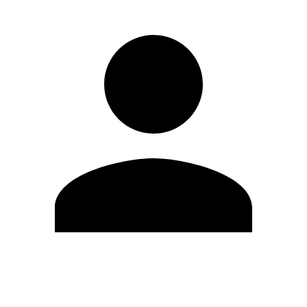
Editar Perfil
Mudar Senha