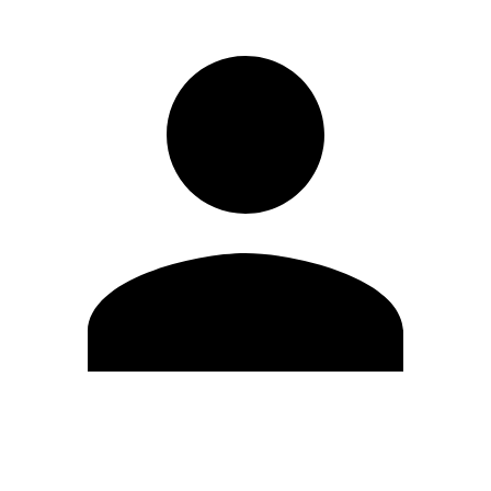
Editar Perfil
Mudar Senha