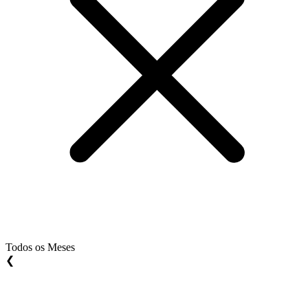
Todos os Meses
❮