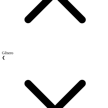
Gênero
❮