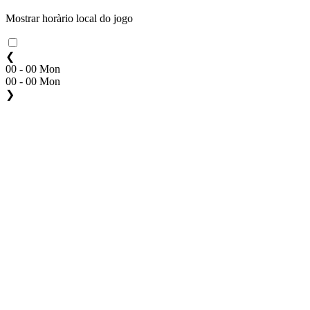
Mostrar horàrio local do jogo
❮
00 - 00 Mon
00 - 00 Mon
❯