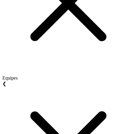
Equipes
❮