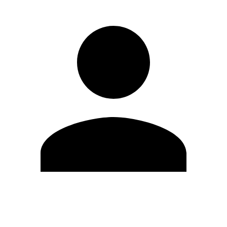
Editar Perfil
Mudar Senha