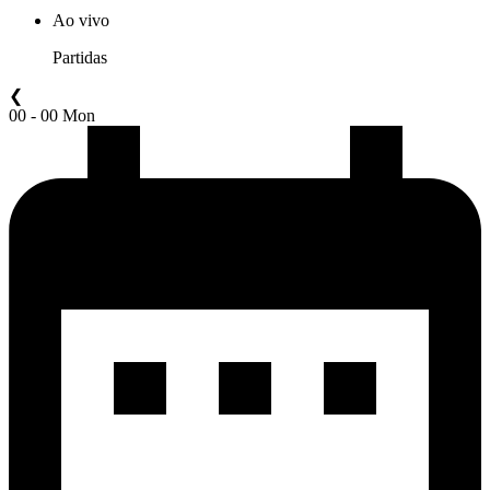
Ao vivo
Partidas
❮
00 - 00 Mon