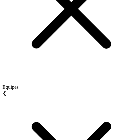
Equipes
❮