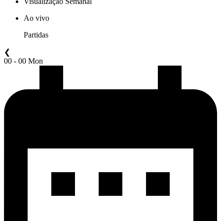
Visualização Semanal
Ao vivo
Partidas
❮
00 - 00 Mon