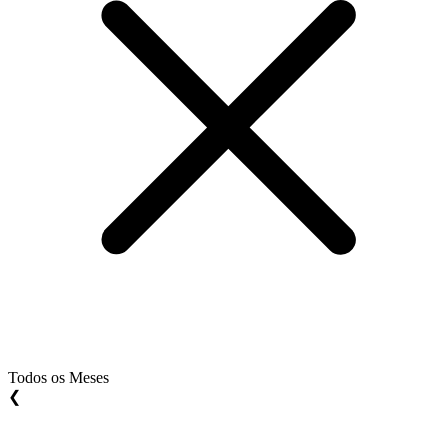
Todos os Meses
❮