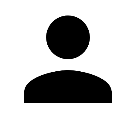
Editar Perfil
Mudar Senha