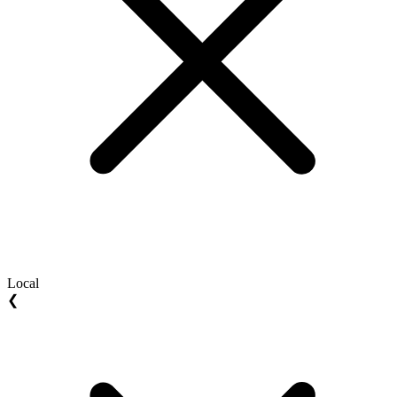
Local
❮