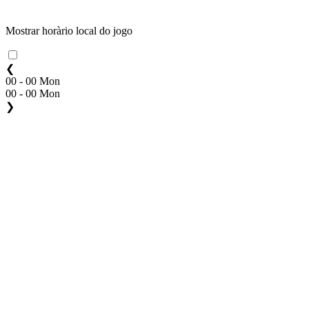
Mostrar horàrio local do jogo
❮
00 - 00 Mon
00 - 00 Mon
❯