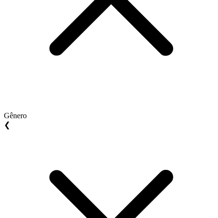
Gênero
❮