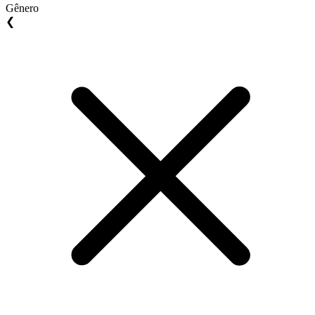
Gênero
❮