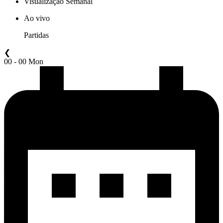
Visualização Semanal
Ao vivo
Partidas
❮
00 - 00 Mon