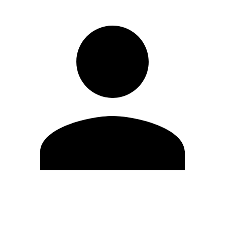
Editar Perfil
Mudar Senha