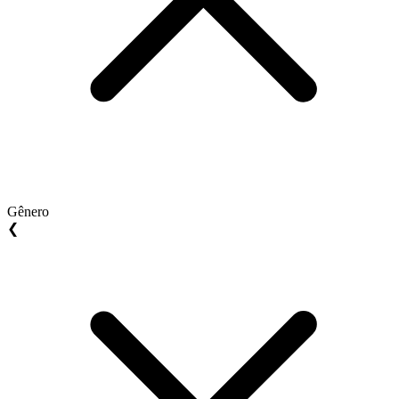
Gênero
❮