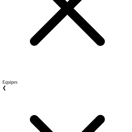
Equipes
❮