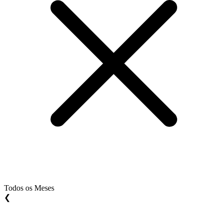
Todos os Meses
❮