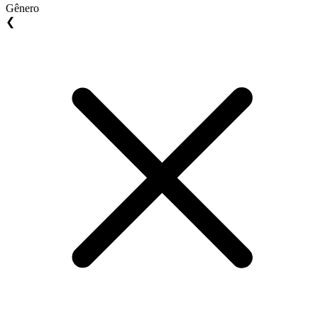
Gênero
❮