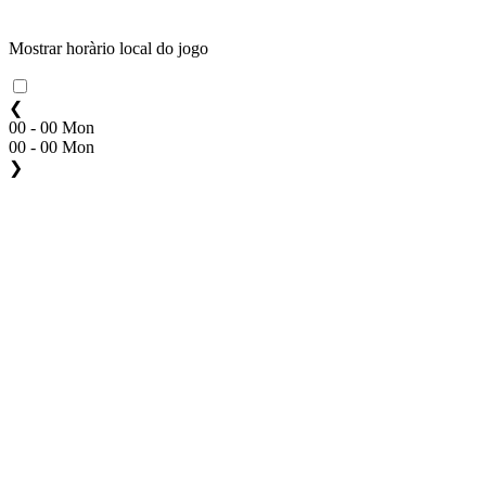
Mostrar horàrio local do jogo
❮
00 - 00 Mon
00 - 00 Mon
❯