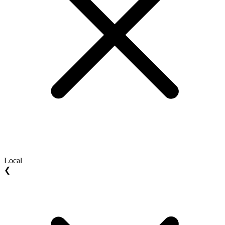
Local
❮