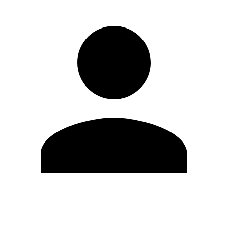
Editar Perfil
Mudar Senha