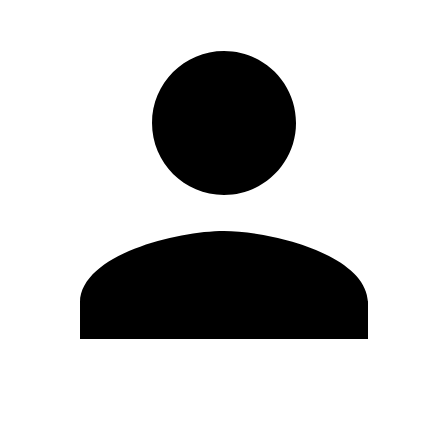
Editar Perfil
Mudar Senha