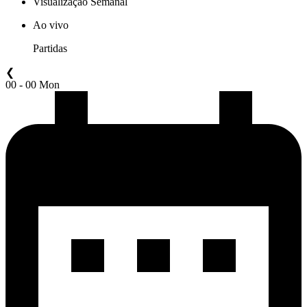
Visualização Semanal
Ao vivo
Partidas
❮
00 - 00 Mon