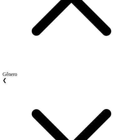
Gênero
❮