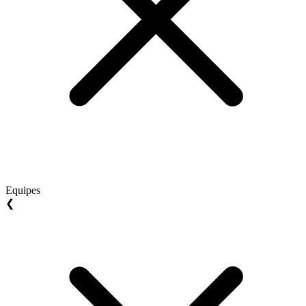
Equipes
❮