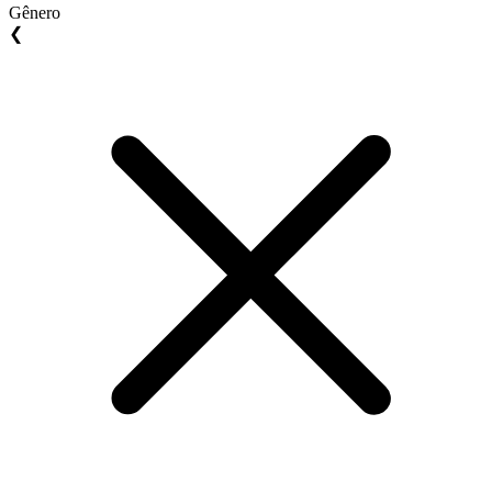
Gênero
❮