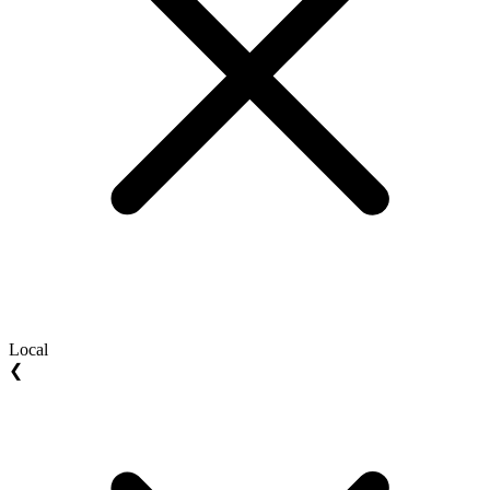
Local
❮