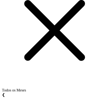
Todos os Meses
❮