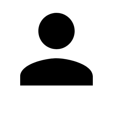
Editar Perfil
Mudar Senha