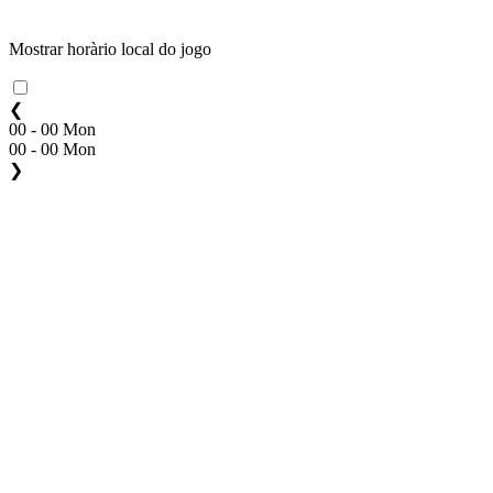
Mostrar horàrio local do jogo
❮
00 - 00 Mon
00 - 00 Mon
❯