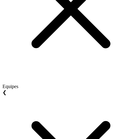
Equipes
❮