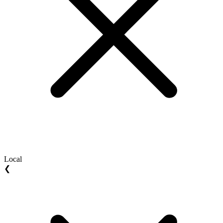
Local
❮