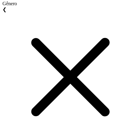
Gênero
❮