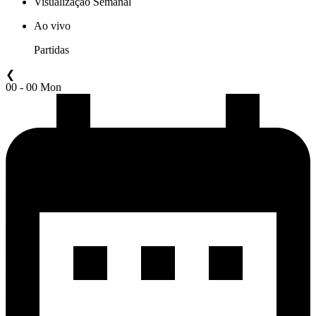
Visualização Semanal
Ao vivo
Partidas
❮
00 - 00 Mon