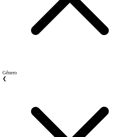
Gênero
❮