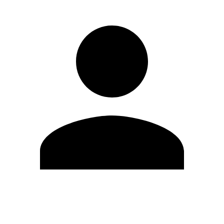
Editar Perfil
Mudar Senha