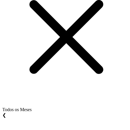
Todos os Meses
❮