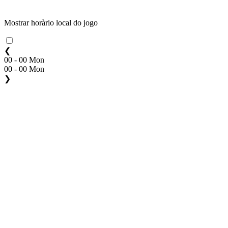
Mostrar horàrio local do jogo
❮
00 - 00 Mon
00 - 00 Mon
❯