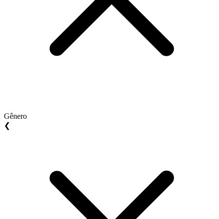
Gênero
❮