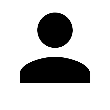
Editar Perfil
Mudar Senha