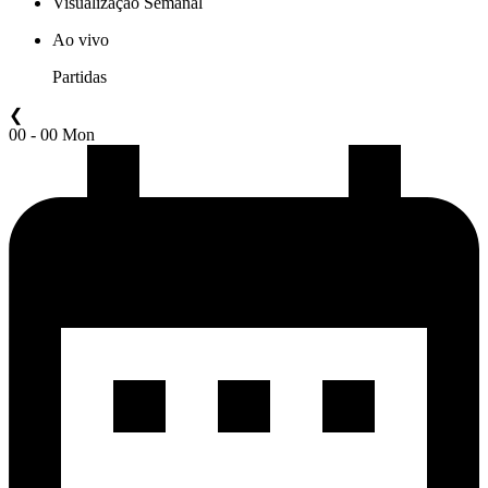
Visualização Semanal
Ao vivo
Partidas
❮
00 - 00 Mon