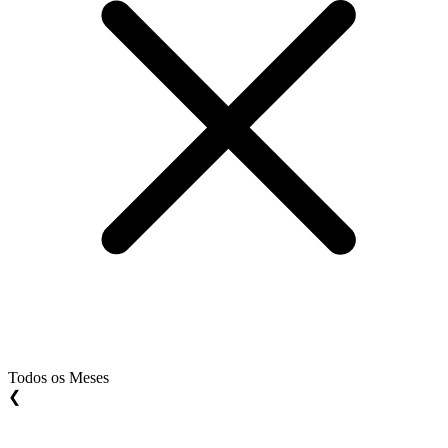
Todos os Meses
❮