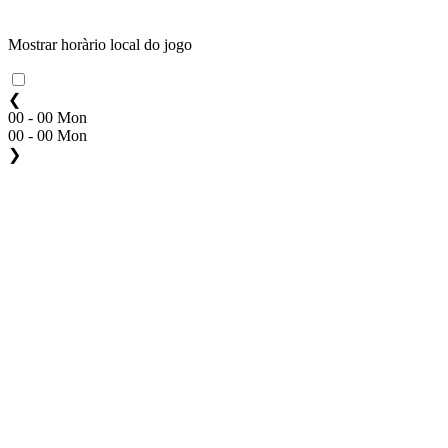
Mostrar horàrio local do jogo
❮
00 - 00 Mon
00 - 00 Mon
❯