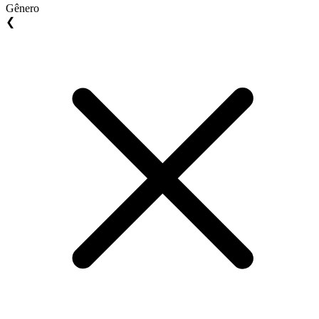
Gênero
❮