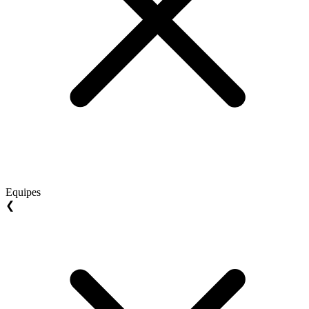
Equipes
❮