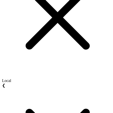
Local
❮