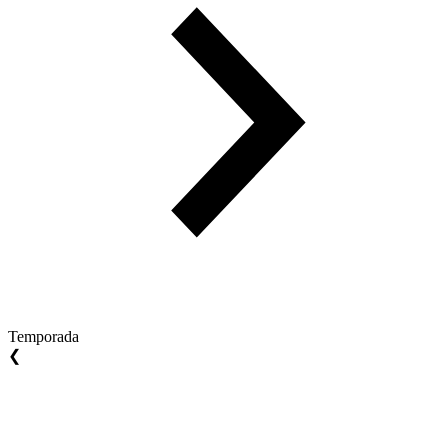
Temporada
❮