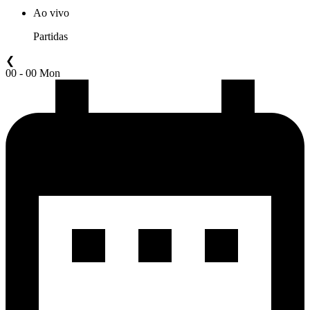
Ao vivo
Partidas
❮
00 - 00 Mon