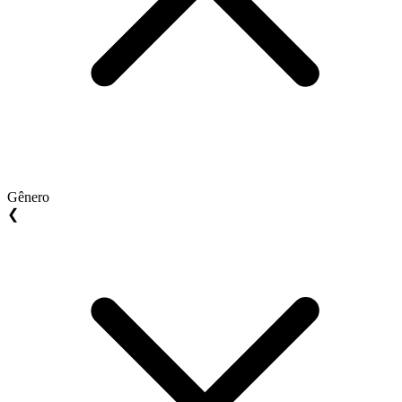
Gênero
❮