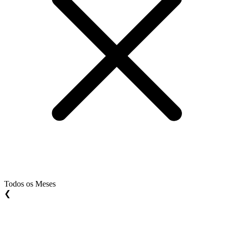
Todos os Meses
❮