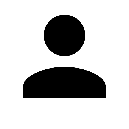
Editar Perfil
Mudar Senha