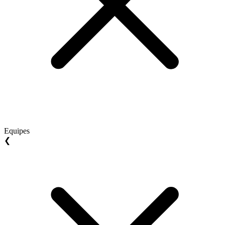
Equipes
❮