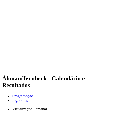
Futuros
Futures - Sibiu, ROU - 2026
Futures - Sibiu, ROU - 2026
Voltar para a página inicial do BPT
Onde Assistir
Equipes
Programação
Classificação
Åhman/Jernbeck - Calendário e
Resultados
Programação
Jogadores
Visualização Semanal