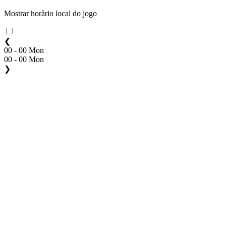
Mostrar horàrio local do jogo
❮
00 - 00 Mon
00 - 00 Mon
❯