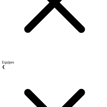
Equipes
❮