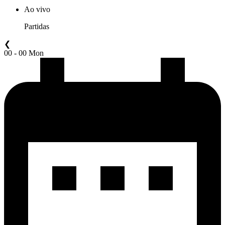
Ao vivo
Partidas
❮
00 - 00 Mon