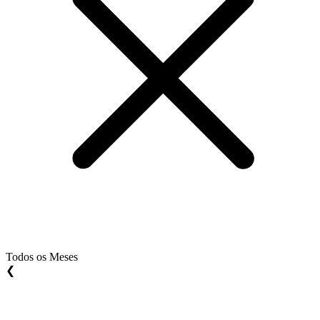
Todos os Meses
❮