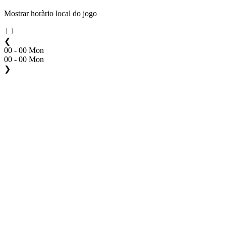
Mostrar horàrio local do jogo
❮
00 - 00 Mon
00 - 00 Mon
❯