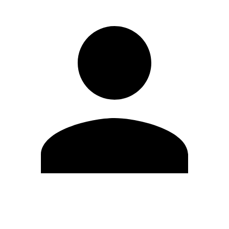
Editar Perfil
Mudar Senha