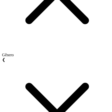
Gênero
❮