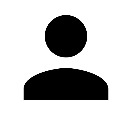
Editar Perfil
Mudar Senha