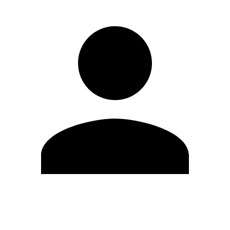
Editar Perfil
Mudar Senha