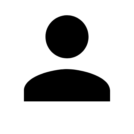
Editar Perfil
Mudar Senha