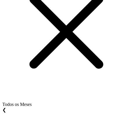
Todos os Meses
❮