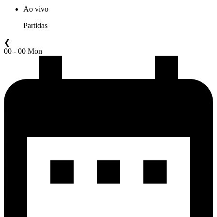
Ao vivo
Partidas
❮
00 - 00 Mon