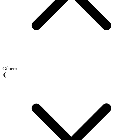
Gênero
❮