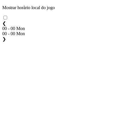
Mostrar horàrio local do jogo
❮
00 - 00 Mon
00 - 00 Mon
❯