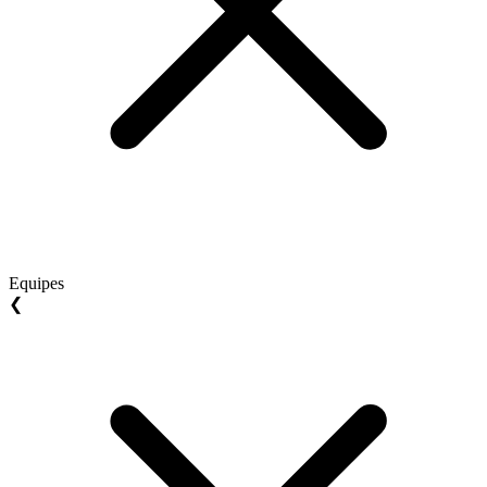
Equipes
❮