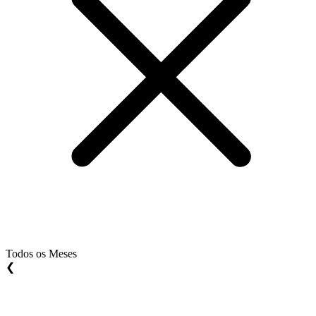
Todos os Meses
❮