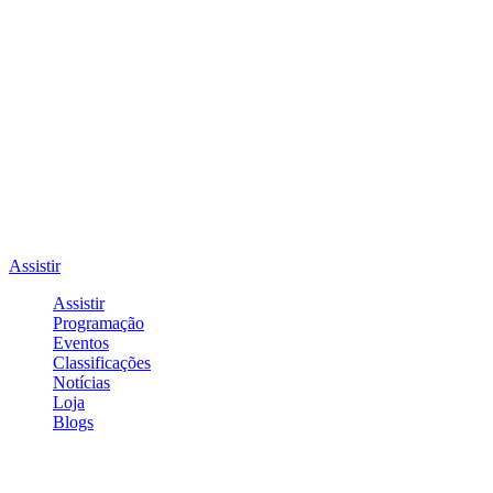
Assistir
Assistir
Programação
Eventos
Classificações
Notícias
Loja
Blogs
Entrar