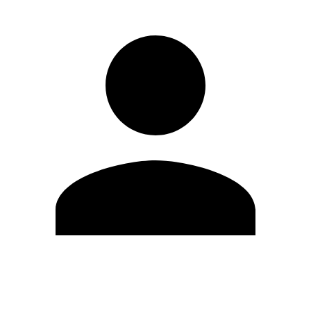
Editar Perfil
Mudar Senha