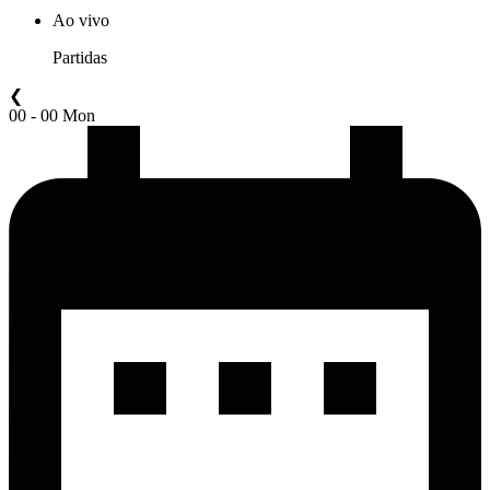
Ao vivo
Partidas
❮
00 - 00 Mon