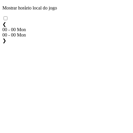
Mostrar horàrio local do jogo
❮
00 - 00 Mon
00 - 00 Mon
❯