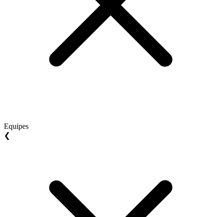
Equipes
❮