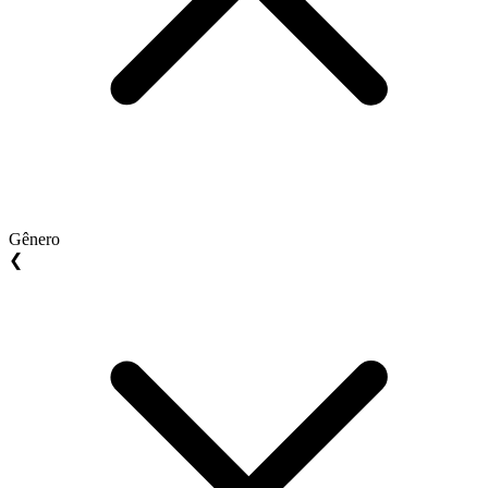
Gênero
❮