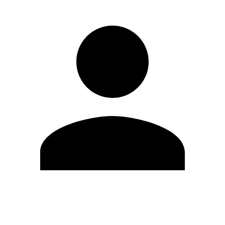
Editar Perfil
Mudar Senha