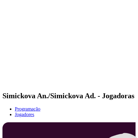
Futuros
Futures - Sibiu, ROU - 2026
Futures - Sibiu, ROU - 2026
Voltar para a página inicial do BPT
Onde Assistir
Equipes
Programação
Classificação
Simickova An./Simickova Ad. - Jogadoras
Programação
Jogadores